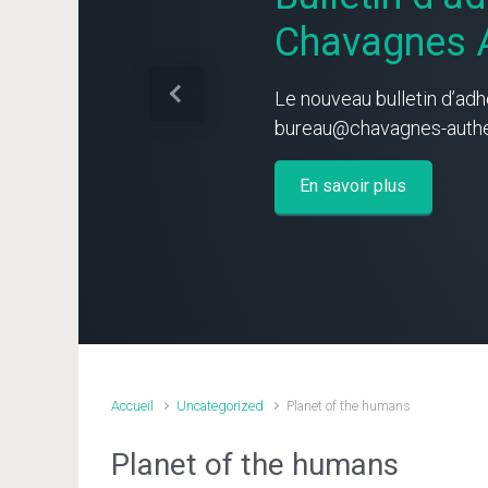
Chavagnes A
Le nouveau bulletin d’adh
Previous
bureau@chavagnes-authen
En savoir plus
Accueil
Uncategorized
Planet of the humans
Planet of the humans