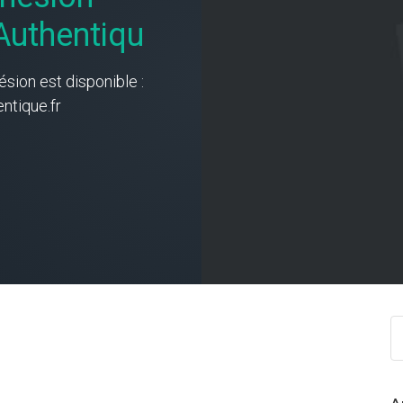
uthentiqu
ésion est disponible :
tique.fr