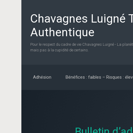
Skip to main content
Chavagnes Luigné T
Authentique
Pour le respect du cadre de vie Chavagnes Luigné - La planèt
mais pas à la cupidité de certains.
Adhésion
Bénéfices : faibles – Risques : éle
Bulletin d’a