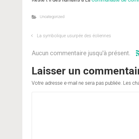
Uncategorized
La symbolique usurpée des éoliennes
Aucun commentaire jusqu'à présent.
Laisser un commentai
Votre adresse e-mail ne sera pas publiée.
Les ch