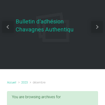
Bulletin d’adhésion
Chavagnes Authentiqu
Previous
Next
Accueil
2023
décembre
You are browsing archives for