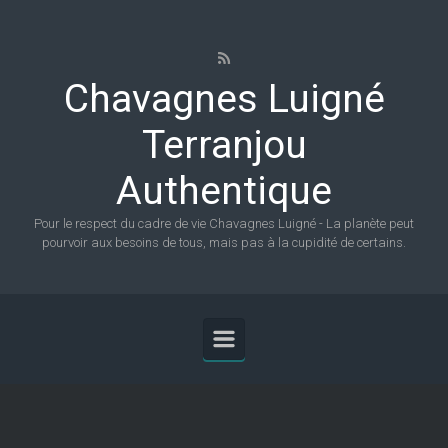
Skip to main content
Chavagnes Luigné
Terranjou
Authentique
Pour le respect du cadre de vie Chavagnes Luigné - La planète peut
pourvoir aux besoins de tous, mais pas à la cupidité de certains.