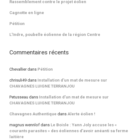
Rassemblement contre le projet éolien
Cagnotte en ligne
Pétition
L’Indre, poubelle éolienne de la région Centre
Commentaires récents
Chevallier
dans
Pétition
chrisuli49
dans
Installation d’un mat de mesure sur
CHAVAGNES LUIGNE TERRANJOU
Petusseau
dans
Installation d’un mat de mesure sur
CHAVAGNES LUIGNE TERRANJOU
Chavagnes Authentique
dans
Alerte éolien !
magnus wennlof
dans
Le Boisle : Yann Joly accuse les «
courants parasites » des éoliennes d’avoir anéanti sa ferme
laitière