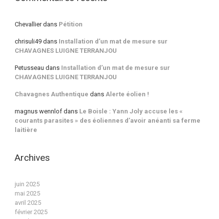
Chevallier
dans
Pétition
chrisuli49
dans
Installation d’un mat de mesure sur
CHAVAGNES LUIGNE TERRANJOU
Petusseau
dans
Installation d’un mat de mesure sur
CHAVAGNES LUIGNE TERRANJOU
Chavagnes Authentique
dans
Alerte éolien !
magnus wennlof
dans
Le Boisle : Yann Joly accuse les «
courants parasites » des éoliennes d’avoir anéanti sa ferme
laitière
Archives
juin 2025
mai 2025
avril 2025
février 2025