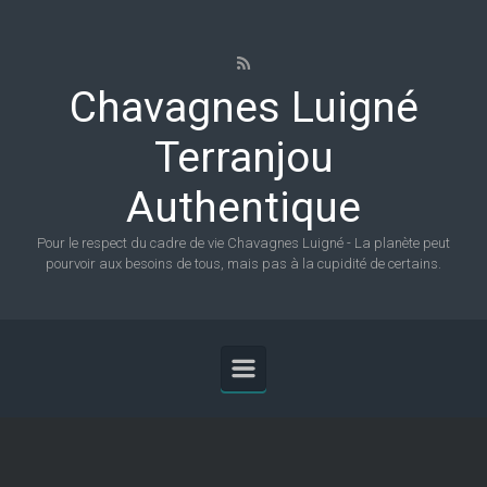
Skip to main content
Chavagnes Luigné
Terranjou
Authentique
Pour le respect du cadre de vie Chavagnes Luigné - La planète peut
pourvoir aux besoins de tous, mais pas à la cupidité de certains.