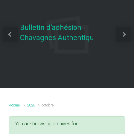
Bulletin d’adhésion
Chavagnes Authentiqu
Previous
Next
Accueil
2020
octobre
You are browsing archives for