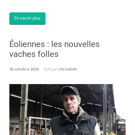
En savoir plus
Éoliennes : les nouvelles
vaches folles
26 octobre 2020
Ecrit par
chrisuli49