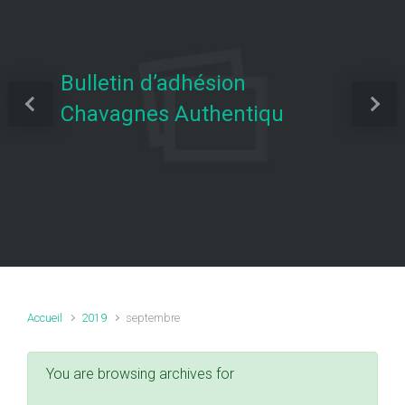
Bulletin d’adhésion
Chavagnes Authentiqu
Previous
Next
Accueil
2019
septembre
You are browsing archives for