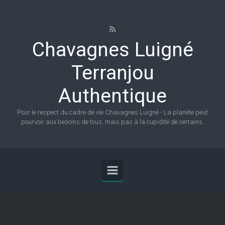
Skip to main content
Chavagnes Luigné
Terranjou
Authentique
Pour le respect du cadre de vie Chavagnes Luigné - La planète peut
pourvoir aux besoins de tous, mais pas à la cupidité de certains.