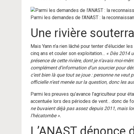
Parmi les demandes de l’ANAST : la reconnaissan
Une rivière souterr
Mais Yann n’a rien lâché pour tenter d’élucider le
cinq ans et couler son exploitation…
« Dès 2014 
présence de cette rivière, dont je n’avais moi-m
complément d’information d’un sourcier pour démon
c’est bien là que tout se joue : personne ne veut
officielle n’est menée sur la question, donc les au
Parmi les preuves qu’avance l’agriculteur pour é
accentuée lors des périodes de vent… donc de for
ne buvaient déjà pas assez depuis 2011, mais lors
l’hécatombe ».
L’ANAST dénonce d