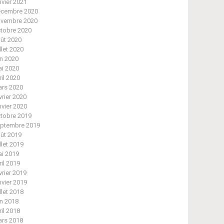
nvier 2021
cembre 2020
vembre 2020
tobre 2020
ût 2020
illet 2020
in 2020
i 2020
ril 2020
rs 2020
vrier 2020
nvier 2020
tobre 2019
ptembre 2019
ût 2019
illet 2019
i 2019
ril 2019
vrier 2019
nvier 2019
illet 2018
in 2018
ril 2018
rs 2018