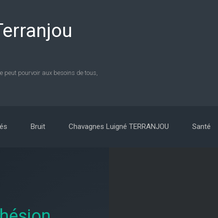
erranjou
e peut pourvoir aux besoins de tous,
vés
Bruit
Chavagnes Luigné TERRANJOU
Santé
dhésion