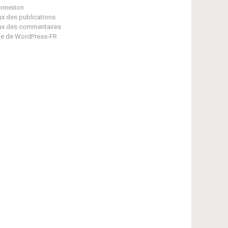
nnexion
ux des publications
ux des commentaires
te de WordPress-FR