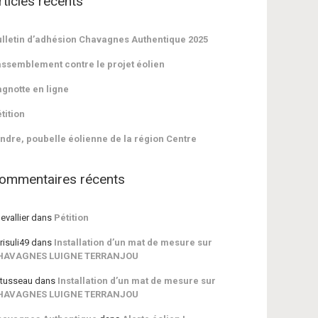
rticles récents
lletin d’adhésion Chavagnes Authentique 2025
ssemblement contre le projet éolien
gnotte en ligne
tition
Indre, poubelle éolienne de la région Centre
ommentaires récents
evallier
dans
Pétition
risuli49
dans
Installation d’un mat de mesure sur
HAVAGNES LUIGNE TERRANJOU
tusseau
dans
Installation d’un mat de mesure sur
HAVAGNES LUIGNE TERRANJOU