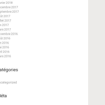
vrier 2018
cembre 2017
ptembre 2017
ût 2017
illet 2017
in 2017
rs 2017
vembre 2016
ût 2016
in 2016
i 2016
ril 2016
rs 2016
atégories
categorized
éta