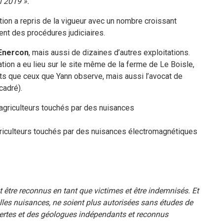
l 2019 ».
ion a repris de la vigueur avec un nombre croissant
ent des procédures judiciaires.
Enercon
, mais aussi de dizaines d’autres exploitations.
ion a eu lieu sur le site même de la ferme de Le Boisle,
s que ceux que Yann observe, mais aussi l’avocat de
cadré).
griculteurs touchés par des nuisances électromagnétiques
st être reconnus en tant que victimes et être indemnisés. Et
lles nuisances, ne soient plus autorisées sans études de
xpertes et des géologues indépendants et reconnus