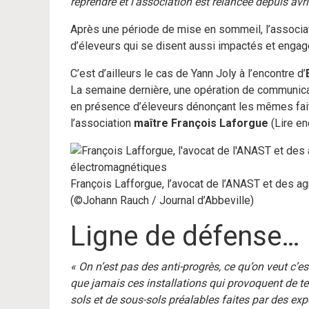
reprendre et l’association est relancée depuis avri
Après une période de mise en sommeil, l’associat
d’éleveurs qui se disent aussi impactés et engag
C’est d’ailleurs le cas de Yann Joly à l’encontre d’
La semaine dernière, une opération de communicat
en présence d’éleveurs dénonçant les mêmes fait
l’association
maître
François Laforgue
(Lire en
François Lafforgue, l’avocat de l’ANAST et des a
(©Johann Rauch / Journal d’Abbeville)
Ligne de défense…
« On n’est pas des anti-progrès, ce qu’on veut c’e
que jamais ces installations qui provoquent de te
sols et de sous-sols préalables faites par des e