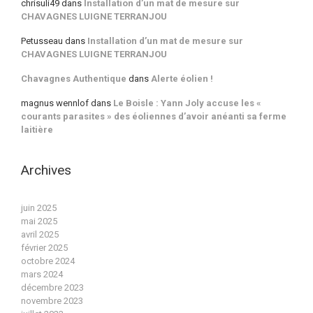
chrisuli49
dans
Installation d’un mat de mesure sur
CHAVAGNES LUIGNE TERRANJOU
Petusseau
dans
Installation d’un mat de mesure sur
CHAVAGNES LUIGNE TERRANJOU
Chavagnes Authentique
dans
Alerte éolien !
magnus wennlof
dans
Le Boisle : Yann Joly accuse les «
courants parasites » des éoliennes d’avoir anéanti sa ferme
laitière
Archives
juin 2025
mai 2025
avril 2025
février 2025
octobre 2024
mars 2024
décembre 2023
novembre 2023