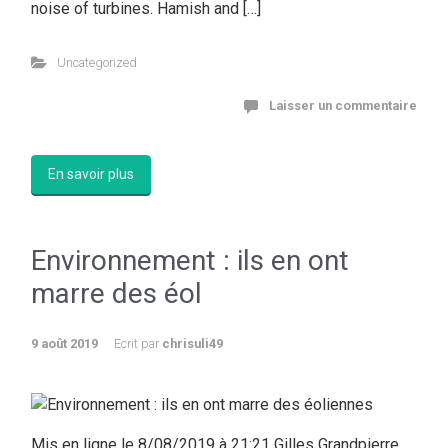
noise of turbines. Hamish and […]
Uncategorized
Laisser un commentaire
En savoir plus
Environnement : ils en ont
marre des éol
9 août 2019
Ecrit par
chrisuli49
Mis en ligne le 8/08/2019 à 21:21 Gilles Grandpierre