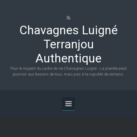
Skip to main content
Chavagnes Luigné
Terranjou
Authentique
Pour le respect du cadre de vie Chavagnes Luigné - La planète peut
pourvoir aux besoins de tous, mais pas à la cupidité de certains.