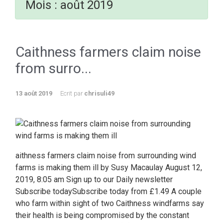
Mois :
août 2019
Caithness farmers claim noise
from surro...
13 août 2019
Ecrit par
chrisuli49
aithness farmers claim noise from surrounding wind
farms is making them ill by Susy Macaulay August 12,
2019, 8:05 am Sign up to our Daily newsletter
Subscribe todaySubscribe today from £1.49 A couple
who farm within sight of two Caithness windfarms say
their health is being compromised by the constant