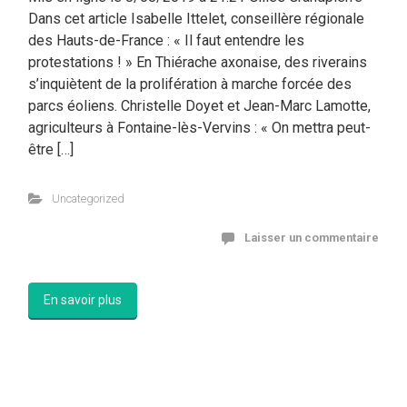
Dans cet article Isabelle Ittelet, conseillère régionale
des Hauts-de-France : « Il faut entendre les
protestations ! » En Thiérache axonaise, des riverains
s’inquiètent de la prolifération à marche forcée des
parcs éoliens. Christelle Doyet et Jean-Marc Lamotte,
agriculteurs à Fontaine-lès-Vervins : « On mettra peut-
être […]
Uncategorized
Laisser un commentaire
En savoir plus