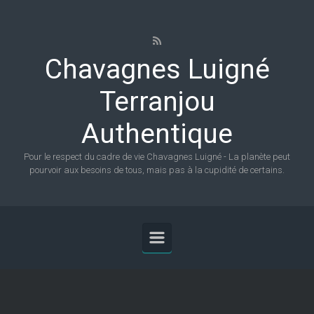
Skip to main content
Chavagnes Luigné
Terranjou
Authentique
Pour le respect du cadre de vie Chavagnes Luigné - La planète peut
pourvoir aux besoins de tous, mais pas à la cupidité de certains.