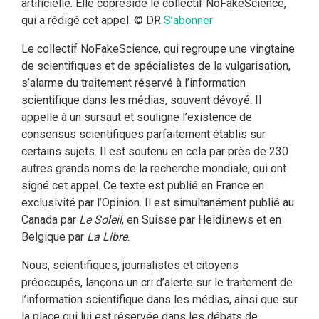
artificielle. Elle copréside le collectif NoFakeScience,
qui a rédigé cet appel. © DR
S’abonner
Le collectif NoFakeScience, qui regroupe une vingtaine
de scientifiques et de spécialistes de la vulgarisation,
s’alarme du traitement réservé à l’information
scientifique dans les médias, souvent dévoyé. Il
appelle à un sursaut et souligne l’existence de
consensus scientifiques parfaitement établis sur
certains sujets. Il est soutenu en cela par près de 230
autres grands noms de la recherche mondiale, qui ont
signé cet appel. Ce texte est publié en France en
exclusivité par l’Opinion. Il est simultanément publié au
Canada par
Le Soleil
, en Suisse par Heidi.news et en
Belgique par
La Libre
.
Nous, scientifiques, journalistes et citoyens
préoccupés, lançons un cri d’alerte sur le traitement de
l’information scientifique dans les médias, ainsi que sur
la place qui lui est réservée dans les débats de