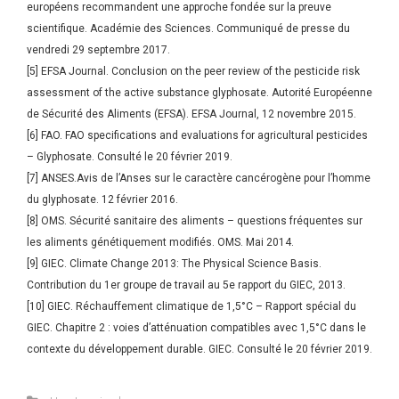
européens recommandent une approche fondée sur la preuve
scientifique. Académie des Sciences. Communiqué de presse du
vendredi 29 septembre 2017.
[5] EFSA Journal. Conclusion on the peer review of the pesticide risk
assessment of the active substance glyphosate. Autorité Européenne
de Sécurité des Aliments (EFSA). EFSA Journal, 12 novembre 2015.
[6] FAO. FAO specifications and evaluations for agricultural pesticides
– Glyphosate. Consulté le 20 février 2019.
[7] ANSES.Avis de l’Anses sur le caractère cancérogène pour l’homme
du glyphosate. 12 février 2016.
[8] OMS. Sécurité sanitaire des aliments – questions fréquentes sur
les aliments génétiquement modifiés. OMS. Mai 2014.
[9] GIEC. Climate Change 2013: The Physical Science Basis.
Contribution du 1er groupe de travail au 5e rapport du GIEC, 2013.
[10] GIEC. Réchauffement climatique de 1,5°C – Rapport spécial du
GIEC. Chapitre 2 : voies d’atténuation compatibles avec 1,5°C dans le
contexte du développement durable. GIEC. Consulté le 20 février 2019.