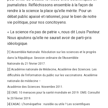
journalistes. Réfléchissons ensemble à la façon de
rendre à la science la place qu’elle mérite. Pour un
débat public apaisé et rationnel, pour le bien de notre
vie politique, pour nos concitoyens.
« La science n’a pas de patrie », nous dit Louis Pasteur.
Nous ajoutons qu’elle ne saurait avoir de parti-pris
idéologique.
[1] Assemblée Nationale. Résolution sur les sciences et le progrès
dans la République. Session ordinaire de l’Assemblée
Nationale du 21 février 2017.
[2] Académie nationale de Médecine, Académie des Sciences. Les
difficultés de l’information du public sur les vaccinations. Académie
nationale de médecine –
Académie des Sciences. Novembre 2011.
[3] OMS. 10 menaces pour la santé mondiale en 2019. OMS. Consulté
le 20 février 2019.
[4] EASAC. L’homéopathie : nuisible ou utile ? Les scientifiques