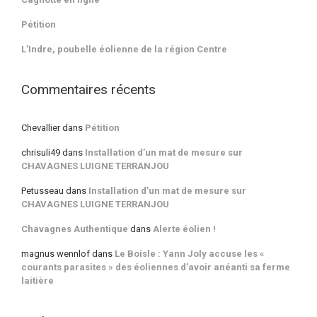
Pétition
L’Indre, poubelle éolienne de la région Centre
Commentaires récents
Chevallier
dans
Pétition
chrisuli49
dans
Installation d’un mat de mesure sur
CHAVAGNES LUIGNE TERRANJOU
Petusseau
dans
Installation d’un mat de mesure sur
CHAVAGNES LUIGNE TERRANJOU
Chavagnes Authentique
dans
Alerte éolien !
magnus wennlof
dans
Le Boisle : Yann Joly accuse les «
courants parasites » des éoliennes d’avoir anéanti sa ferme
laitière