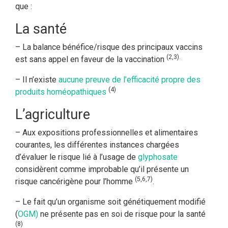
que :
La santé
– La balance bénéfice/risque des principaux vaccins
(2,3).
est sans appel en faveur de la vaccination
– Il n’existe
aucune preuve de l’efficacité propre des
(4)
produits homéopathiques
L’agriculture
– Aux expositions professionnelles et alimentaires
courantes, les différentes instances chargées
d’évaluer le risque lié à l’usage de
glyphosate
considèrent comme improbable qu’il présente un
(5,6,7)
risque cancérigène pour l’homme
.
– Le fait qu’un organisme soit génétiquement modifié
(
OGM)
ne présente pas en soi de risque pour la santé
(8)
.