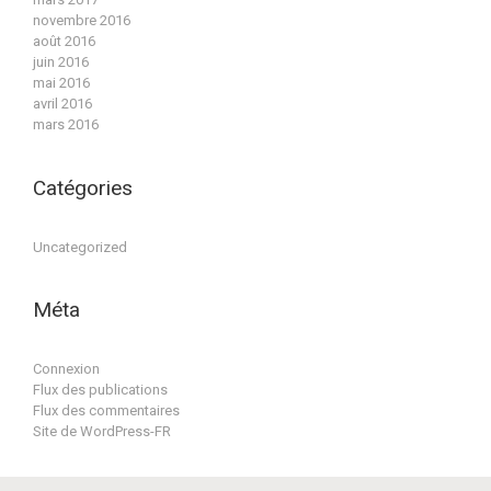
novembre 2016
août 2016
juin 2016
mai 2016
avril 2016
mars 2016
Catégories
Uncategorized
Méta
Connexion
Flux des publications
Flux des commentaires
Site de WordPress-FR
evolve
theme by Theme4Press • Powered by
WordPress