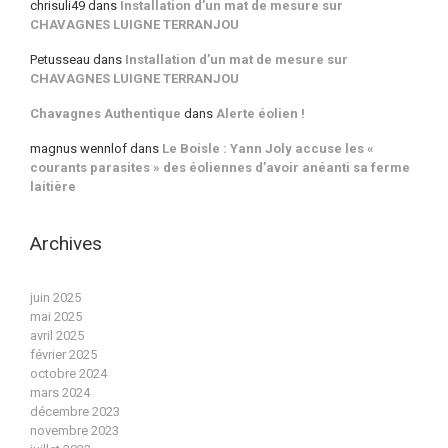
chrisuli49
dans
Installation d’un mat de mesure sur
CHAVAGNES LUIGNE TERRANJOU
Petusseau
dans
Installation d’un mat de mesure sur
CHAVAGNES LUIGNE TERRANJOU
Chavagnes Authentique
dans
Alerte éolien !
magnus wennlof
dans
Le Boisle : Yann Joly accuse les «
courants parasites » des éoliennes d’avoir anéanti sa ferme
laitière
Archives
juin 2025
mai 2025
avril 2025
février 2025
octobre 2024
mars 2024
décembre 2023
novembre 2023