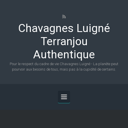
Skip to main content
Chavagnes Luigné
Terranjou
Authentique
Pour le respect du cadre de vie Chavagnes Luigné - La planète peut
pourvoir aux besoins de tous, mais pas à la cupidité de certains.