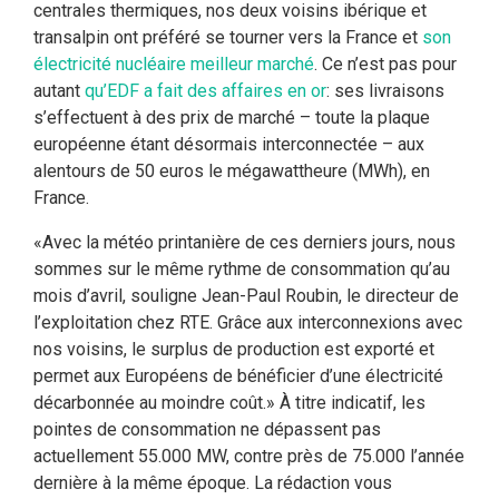
centrales thermiques, nos deux voisins ibérique et
transalpin ont préféré se tourner vers la France et
son
électricité nucléaire meilleur marché
. Ce n’est pas pour
autant
qu’EDF a fait des affaires en or
: ses livraisons
s’effectuent à des prix de marché – toute la plaque
européenne étant désormais interconnectée – aux
alentours de 50 euros le mégawattheure (MWh), en
France.
«Avec la météo printanière de ces derniers jours, nous
sommes sur le même rythme de consommation qu’au
mois d’avril, souligne Jean-Paul Roubin, le directeur de
l’exploitation chez RTE. Grâce aux interconnexions avec
nos voisins, le surplus de production est exporté et
permet aux Européens de bénéficier d’une électricité
décarbonnée au moindre coût.» À titre indicatif, les
pointes de consommation ne dépassent pas
actuellement 55.000 MW, contre près de 75.000 l’année
dernière à la même époque. La rédaction vous