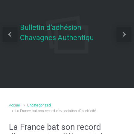
Bulletin d’adhésion
Chavagnes Authentiqu
Previous
Next
Accueil
Uncategorized
La France bat son record d’exportation d’électricité
La France bat son record