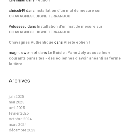
Chevallier
dans
Pétition
chrisuli49
dans
Installation d’un mat de mesure sur
CHAVAGNES LUIGNE TERRANJOU
Petusseau
dans
Installation d’un mat de mesure sur
CHAVAGNES LUIGNE TERRANJOU
Chavagnes Authentique
dans
Alerte éolien !
magnus wennlof
dans
Le Boisle : Yann Joly accuse les «
courants parasites » des éoliennes d’avoir anéanti sa ferme
laitière
Archives
juin 2025
mai 2025
avril 2025
février 2025
octobre 2024
mars 2024
décembre 2023