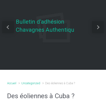
Bulletin d’adhésion
Chavagnes Authentiqu
Previous
Next
Accueil
Uncategorized
Des éoliennes à Cuba ?
Des éoliennes à Cuba ?