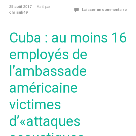
25 août 2017
Ecrit par
Laisser un commentaire
chrisuli49
Cuba : au moins 16
employés de
l’ambassade
américaine
victimes
d’«attaques