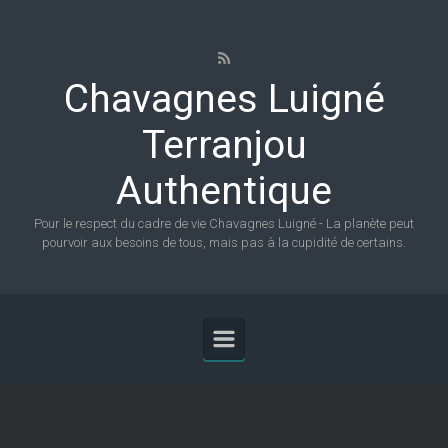
Skip to main content
Chavagnes Luigné
Terranjou
Authentique
Pour le respect du cadre de vie Chavagnes Luigné - La planète peut
pourvoir aux besoins de tous, mais pas à la cupidité de certains.