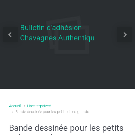
Bulletin d’adhésion
Chavagnes Authentiqu
Previous
Next
Accueil
Uncategorized
Bande dessinée pour les petits et les grands
Bande dessinée pour les petits