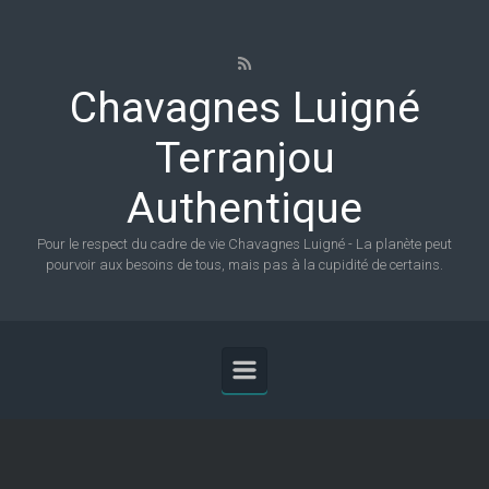
Skip to main content
Chavagnes Luigné
Terranjou
Authentique
Pour le respect du cadre de vie Chavagnes Luigné - La planète peut
pourvoir aux besoins de tous, mais pas à la cupidité de certains.