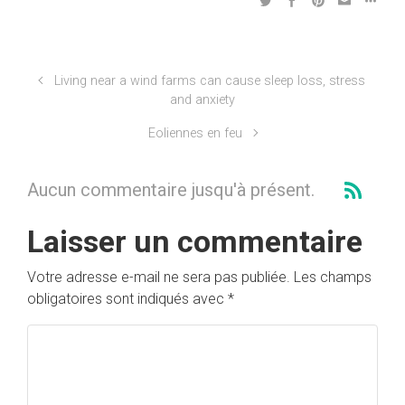
Living near a wind farms can cause sleep loss, stress
and anxiety
Eoliennes en feu
Aucun commentaire jusqu'à présent.
Laisser un commentaire
Votre adresse e-mail ne sera pas publiée.
Les champs
obligatoires sont indiqués avec
*