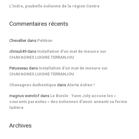
L’Indre, poubelle éolienne de la région Centre
Commentaires récents
Chevallier
dans
Pétition
chrisuli49
dans
Installation d’un mat de mesure sur
CHAVAGNES LUIGNE TERRANJOU
Petusseau
dans
Installation d’un mat de mesure sur
CHAVAGNES LUIGNE TERRANJOU
Chavagnes Authentique
dans
Alerte éolien !
magnus wennlof
dans
Le Boisle : Yann Joly accuse les «
courants parasites » des éoliennes d’avoir anéanti sa ferme
laitière
Archives