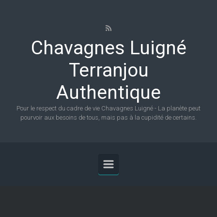
Skip to main content
Chavagnes Luigné
Terranjou
Authentique
Pour le respect du cadre de vie Chavagnes Luigné - La planète peut
pourvoir aux besoins de tous, mais pas à la cupidité de certains.