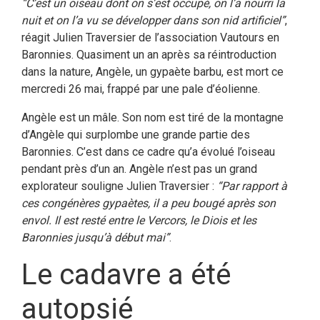
“C’est un oiseau dont on s’est occupé, on l’a nourri la
nuit et on l’a vu se développer dans son nid artificiel”
,
réagit Julien Traversier de l’association Vautours en
Baronnies. Quasiment un an après sa réintroduction
dans la nature, Angèle, un gypaète barbu, est mort ce
mercredi 26 mai, frappé par une pale d’éolienne.
Angèle est un mâle. Son nom est tiré de la montagne
d’Angèle qui surplombe une grande partie des
Baronnies. C’est dans ce cadre qu’a évolué l’oiseau
pendant près d’un an. Angèle n’est pas un grand
explorateur souligne Julien Traversier :
“Par rapport à
ces congénères gypaètes, il a peu bougé après son
envol. Il est resté entre le Vercors, le Diois et les
Baronnies jusqu’à début mai”
.
Le cadavre a été
autopsié